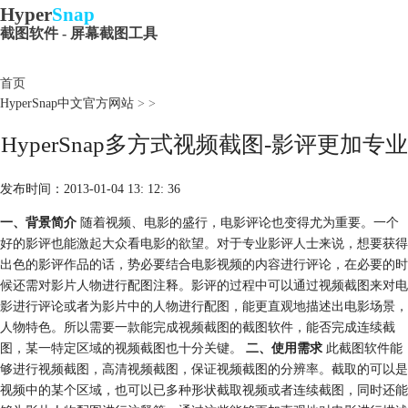
Hyper
Snap
截图软件 - 屏幕截图工具
首页
HyperSnap中文官方网站
>
>
HyperSnap多方式视频截图-影评更加专业
发布时间：2013-01-04 13: 12: 36
一、背景简介
随着视频、电影的盛行，电影评论也变得尤为重要。一个
好的影评也能激起大众看电影的欲望。对于专业影评人士来说，想要获得
出色的影评作品的话，势必要结合电影视频的内容进行评论，在必要的时
候还需对影片人物进行配图注释。影评的过程中可以通过视频截图来对电
影进行评论或者为影片中的人物进行配图，能更直观地描述出电影场景，
人物特色。所以需要一款能完成视频截图的截图软件，能否完成连续截
图，某一特定区域的视频截图也十分关键。
二、使用需求
此截图软件能
够进行视频截图，高清视频截图，保证视频截图的分辨率。截取的可以是
视频中的某个区域，也可以已多种形状截取视频或者连续截图，同时还能