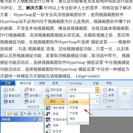
够为影片人物配图进行注释等，通过这些能够更加直观地对电影进行描述
与评论。
三、解决方案
针对以上专业影评人士的需求，特制定如下解决
方案： HyperSnap是一款
专业高清视频截图软件
，使用视频截图软件
HyperSnap业不必再纠结于视频截图为什么是黑的，视频截图软件哪个好
的踌躇。不管是本地视频截图、播放器视频截图、在线流媒体视频截图、
DVD视频截图、高清视频截图都能从容完成。在截取视频之前，需启用
视频捕捉功能，在视频截图软件HyperSnap中选择‘捕捉设置——>视频和
游戏捕’，勾选‘视频捕捉’选项。启动视频捕捉功能，只需一次，以后将
默认启用视频捕捉功能，若要取消视频捕捉功能，取消选中即可。 视频
捕捉功能启动后，选择视频截图软件HyperSnap‘捕捉设置’中任视频捕捉
功能启动后，选择视频截图软件HyperSnap‘捕捉设置’中任何一种捕捉方
式都何一种捕捉方式都能完成视频捕捉。 [align=center]