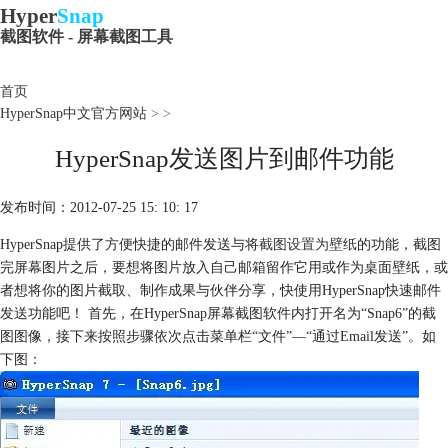
Hyper
Snap
截图软件 - 屏幕截图工具
首页
HyperSnap中文官方网站
>
>
HyperSnap发送图片到邮件功能
发布时间：2012-07-25 15: 10: 17
HyperSnap提供了方便快捷的邮件发送与将
截图设置为壁纸
的功能，截图
完屏幕图片之后，要想将图片放入自己邮箱留作它用或作为桌面壁纸，或
者想将你的图片截取、制作成果与伙伴分享，快使用HyperSnap快速邮件
发送功能吧！ 首先，在HyperSnap屏幕截图软件内打开名为“Snap6”的截
图图像，接下来按照步骤依次点击菜单栏“文件”—“通过Email发送”。如
下图：