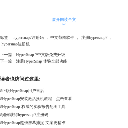
展开阅读全文
︾
标签：
hypersnap7注册码
，
中文截图软件
，
注册hypersnap7
，
hypersnap注册机
上一篇：
HyperSnap 7中文版免费升级
下一篇：
注册HyperSnap 体验全部功能
读者也访问过这里:
#
正版HyperSnap用户售后
#
HyperSnap安装激活换机教程，点击查看！
#
HyperSnap-权威的实验报告配图工具
#
如何获得hypersnap7注册码
#
HyperSnap超强屏幕捕捉-文案更精准