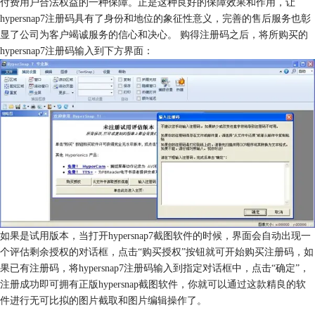
付费用户合法权益的一种保障。正是这种良好的保障效果和作用，让
hypersnap7注册码具有了身份和地位的象征性意义，完善的售后服务也彰
显了公司为客户竭诚服务的信心和决心。 购得注册码之后，将所购买的
hypersnap7注册码输入到下方界面：
如果是试用版本，当打开hypersnap7截图软件的时候，界面会自动出现一
个评估剩余授权的对话框，点击“购买授权”按钮就可开始购买注册码，如
果已有注册码，将hypersnap7注册码输入到指定对话框中，点击“确定”，
注册成功即可拥有正版hypersnap截图软件，你就可以通过这款精良的软
件进行无可比拟的图片截取和图片编辑操作了。