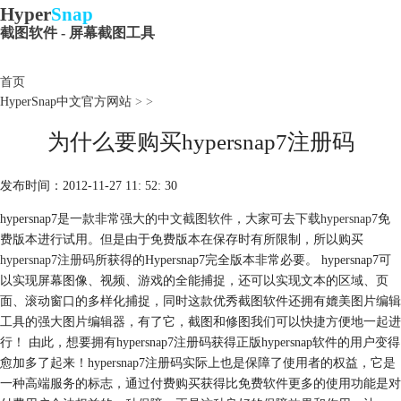
Hyper
Snap
截图软件 - 屏幕截图工具
首页
HyperSnap中文官方网站
>
>
为什么要购买hypersnap7注册码
发布时间：2012-11-27 11: 52: 30
hypersnap7是一款非常强大的
中文截图软件
，大家可去
下载hypersnap7
免
费版本进行试用。但是由于免费版本在保存时有所限制，所以购买
hypersnap7注册码
所获得的Hypersnap7完全版本非常必要。 hypersnap7可
以实现屏幕图像、视频、游戏的全能捕捉，还可以实现文本的区域、页
面、滚动窗口的多样化捕捉，同时这款优秀截图软件还拥有媲美图片编辑
工具的强大图片编辑器，有了它，截图和修图我们可以快捷方便地一起进
行！ 由此，想要拥有hypersnap7注册码获得正版hypersnap软件的用户变得
愈加多了起来！hypersnap7注册码实际上也是保障了使用者的权益，它是
一种高端服务的标志，通过付费购买获得比免费软件更多的使用功能是对