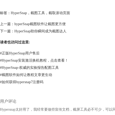
标签：
HyperSnap
，
截图工具
，
截取滚动页面
上一篇：
hyperSnap截图软件让截图更方便
下一篇：
HyperSnap助你瞬间成为截图达人
读者也访问过这里:
#
正版HyperSnap用户售后
#
HyperSnap安装激活换机教程，点击查看！
#
HyperSnap-权威的实验报告配图工具
#
截图软件如何让教程文章更生动
#
如何获得hypersnap7注册码
用户评论
Hypersnap太好用了，我经常要做些宣传文档，截屏工具必不可少，可