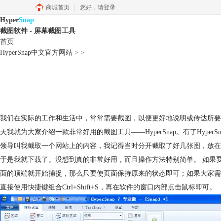
商城首页
您好，
请登录
Hyper
Snap
截图软件 - 屏幕截图工具
首页
HyperSnap中文官方网站
>
>
我们在实际的工作和生活中，常常需要截图，以便更好地说明或传达所要
天我就为大家介绍一款非常好用的
截图工具
——HyperSnap。有了Hy
领导叫我截取一个网站上的内容，我记得当时分开截取了好几张图，放在
于是我就下载了。没想到真的非常好用，而且操作方法特别简单。 如果要
面的顶端就开始捕捉，那么只要使页面保持原来的状态即可；如果大家需
直接使用快捷键组合Ctrl+Shift+S，再在软件的窗口内部点击鼠标即可。