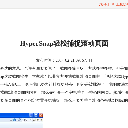
【秒杀】60+正版
HyperSnap轻松捕捉滚动页面
发布时间：2014-02-21 09: 57: 44
表达的意思。也许有朋友要说了，截图多简单呀，方式多种多样。但是如
perSnap这款截图软件，大家就可以非常方便地
截取滚动页面
啦！ 说起这款Hy
一张A4纸上，尽管我已努力让排版更整齐，但还是被批评了，我的做法
截取滚动页面的内容，那么先打开一个包括垂直下拉条的网页。然后打开并运
要在页面的某个指定位置开始捕捉，那么只要将垂直滚动条拖拽到相应的