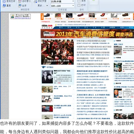
也许有的朋友要问了，如果捕捉内容多了怎么办呢？不要着急，这款软件还
能，每当身边有人遇到类似问题，我都会向他们推荐这款性价比超高的截