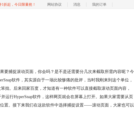
软件1折起，今日限量抢！
网站协议
消息
我的订单
果要捕捉滚动页面，你会吗？是不是还需要分几次来截取所需内容呢？今
perSnap软件，其实源自于一场比较惨痛的批评，当时我刚来到这个单位，
太笨拙。后来回家百度，才知道有一种软件可以直接截取滚动页面内容，
行HyperSnap软件，这样网页就会在屏幕上打开。如果大家需要从页
位置。接下来我们在这款软件中选择捕捉设置——滚动页面，大家也可以