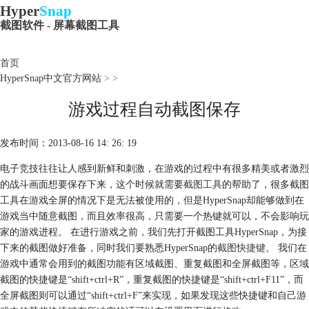
Hyper
Snap
截图软件 - 屏幕截图工具
首页
HyperSnap中文官方网站
>
>
游戏过程自动截图保存
发布时间：2013-08-16 14: 26: 19
电子竞技往往让人感到新鲜和刺激，在游戏的过程中有很多精美或者激烈
的战斗画面想要保存下来，这个时候就需要
截图工具
的帮助了，很多截图
工具在游戏全屏的情况下是无法被使用的，但是HyperSnap却能够做到在
游戏当中随意截图，而且效率很高，只需要一个热键就可以，不会影响玩
家的游戏进程。 在进行游戏之前，我们先打开截图工具HyperSnap，为接
下来的截图做好准备，同时我们要熟悉HyperSnap的
截图快捷键
。 我们在
游戏中通常会用到的截图功能有区域截图、重复截图和全屏截图等，区域
截图的快捷键是“shift+ctrl+R”，重复截图的快捷键是“shift+ctrl+F11”，而
全屏截图则可以通过“shift+ctrl+F”来实现，如果发现这些快捷键和自己游