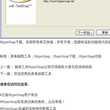
HyperSnap下载、安装即简单又快速，非常方便，想拥有这款功能强大
标签：
屏幕截图工具
，
HyperSnap
，
HyperSnap下载
，
HyperSnap功能
上一篇：
截屏工具HyperSnap让我尽情截取大唐无双游戏画面
下一篇：
寻找优秀的屏幕抓图工具
读者也访问过这里:
#
正版HyperSnap用户售后
#
HyperSnap安装激活换机教程，点击查看！
#
HyperSnap-权威的实验报告配图工具