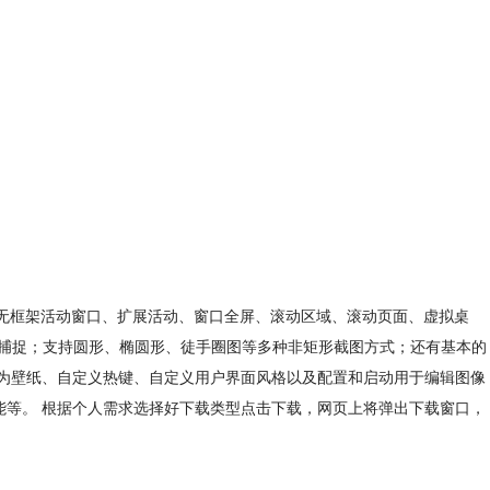
口、无框架活动窗口、扩展活动、窗口全屏、滚动区域、滚动页面、虚拟桌
滚动文本捕捉；支持圆形、椭圆形、徒手圈图等多种非矩形截图方式；还有基本的
设置为壁纸、自定义热键、自定义用户界面风格以及配置和启动用于编辑图像
功能等。 根据个人需求选择好下载类型点击下载，网页上将弹出下载窗口，