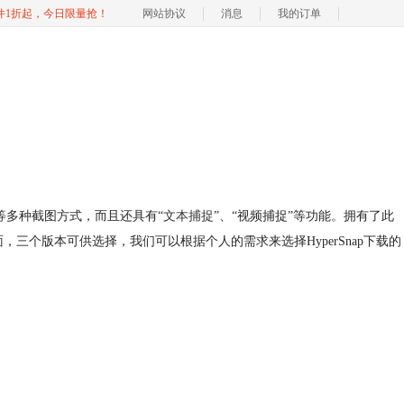
软件1折起，今日限量抢！
网站协议
消息
我的订单
等多种截图方式，而且还具有“
文本捕捉
”、“视频捕捉”等功能。拥有了此
面，三个版本可供选择，我们可以根据个人的需求来选择HyperSnap下载的