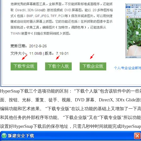
HyperSnap下载三个选项功能的区别： “下载个人版”包含该软件
面、按钮、光标、重复、徒手、视频、DVD 屏幕、DirectX, 3Df
编辑功能和艺术效果。 “下载专业版”在以上功能的基础上又增加了一下高
和其他任务的外部程序等功能。 “下载企业版”又在“下载专业版”所以
设置好HyperSnap下载后的保存地址，只需几秒钟时间就能完成HyperSna