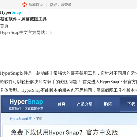
商城首页
您好，
请登录
Hyper
Snap
截图软件 - 屏幕截图工具
首页
HyperSnap中文官方网站
>
>
HyperSnap软件是一款功能非常强大的
屏幕截图工具
，它针对不同用户需
款软件可以轻松解决所有棘手的截图问题！ 首先进入
HyperSnap下载
官方
具体类型。HyperSnap不能版本的服务也不尽相同，屏幕截图工具个版