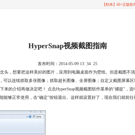
【秒杀】60+正版
HyperSnap视频截图指南
发布时间：2014-05-09 13: 34: 25
头，想要把这样美好的图片，应用到电脑桌面作为壁纸。但是截图不清晰？动
，可以连续抓取多张图像；抓取超长图像、全屏图像；自定义截图屏幕区域图像的形状
的介绍再做决定吧！ 点击HyperSnap视频截图软件菜单的“捕捉”，
能够正常使用，击“确定”按钮退出。这样就设置好了，现在我们就前往视频端