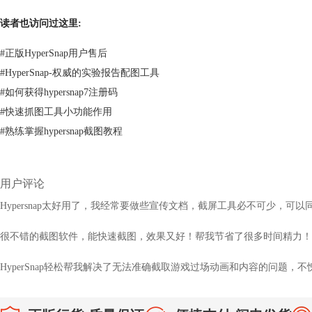
读者也访问过这里:
#
正版HyperSnap用户售后
#
HyperSnap-权威的实验报告配图工具
#
如何获得hypersnap7注册码
#
快速抓图工具小功能作用
#
熟练掌握hypersnap截图教程
用户评论
Hypersnap太好用了，我经常要做些宣传文档，截屏工具必不可少，可
很不错的截图软件，能快速截图，效果又好！帮我节省了很多时间精力！
HyperSnap轻松帮我解决了无法准确截取游戏过场动画和内容的问题，