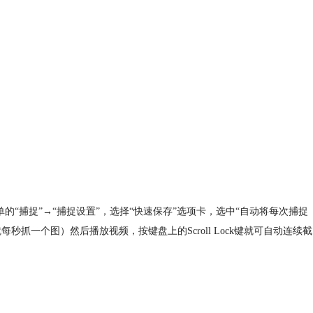
单的“捕捉”→“捕捉设置”，选择“快速保存”选项卡，选中“自动将每次捕捉
抓一个图）然后播放视频，按键盘上的Scroll Lock键就可自动连续截