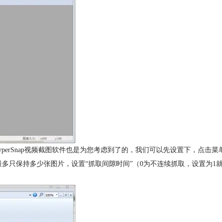
yperSnap视频截图软件也是为您考虑到了的，我们可以先设置下，点击菜
只保持多少张图片，设置“抓取间隙时间”（0为不连续抓取，设置为1就每秒