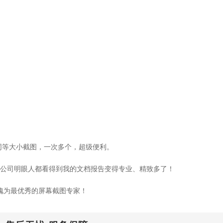
以同等大小截图，一次多个，超级便利。
公司明眼人都看得到我的文档报告变得专业、精致多了！
不愧为最优秀的屏幕截图专家！