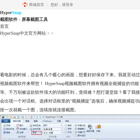
商城首页
您好，
请登录
Hyper
Snap
截图软件 - 屏幕截图工具
首页
HyperSnap中文官方网站
>
>
看电影的时候，总会有几个暖心的画面，想要好好保存下来。我甚至动过念
视频截图软件
来帮您！ HyperSnap视频截图软件拥有视频全能捕捉的功能
等。千万别被这款软件强大的功能吓到，觉得难？想打退堂鼓？看了我接下来
会出现一个对话框。选择对话框里的“视频捕捉”选项后，确保视频捕捉功能
按一次就截一个图，连续按就连接截图。