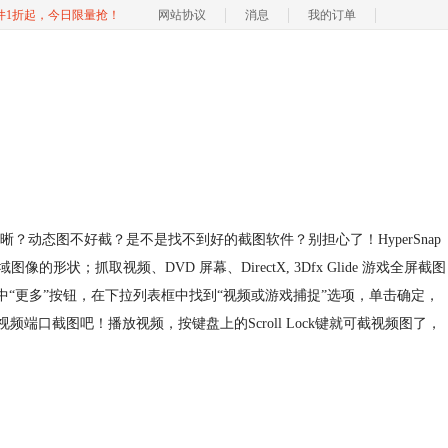
软件1折起，今日限量抢！
网站协议
消息
我的订单
态图不好截？是不是找不到好的截图软件？别担心了！HyperSnap
；抓取视频、DVD 屏幕、DirectX, 3Dfx Glide 游戏全屏截图
选中“更多”按钮，在下拉列表框中找到“视频或游戏捕捉”选项，单击确定，
口截图吧！播放视频，按键盘上的Scroll Lock键就可截视频图了，