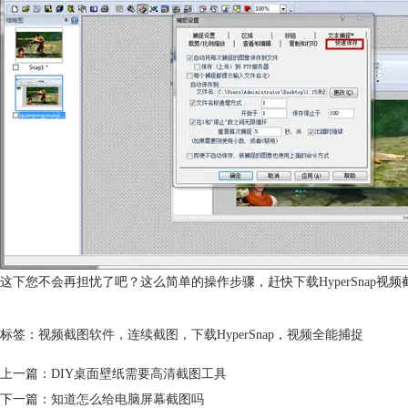
这下您不会再担忧了吧？这么简单的操作步骤，赶快
下载HyperSnap
视频
标签：
视频截图软件
，
连续截图
，
下载HyperSnap
，
视频全能捕捉
上一篇：
DIY桌面壁纸需要高清截图工具
下一篇：
知道怎么给电脑屏幕截图吗