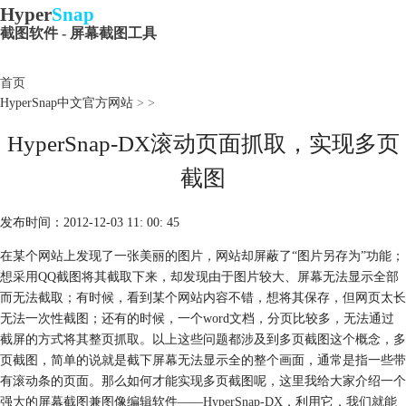
Hyper
Snap
截图软件 - 屏幕截图工具
首页
HyperSnap中文官方网站
>
>
HyperSnap-DX滚动页面抓取，实现多页
截图
发布时间：2012-12-03 11: 00: 45
在某个网站上发现了一张美丽的图片，网站却屏蔽了“图片另存为”功能；
想采用QQ截图将其截取下来，却发现由于图片较大、屏幕无法显示全部
而无法截取；有时候，看到某个网站内容不错，想将其保存，但网页太长
无法一次性截图；还有的时候，一个word文档，分页比较多，无法通过
截屏的方式将其整页抓取。以上这些问题都涉及到多页截图这个概念，多
页截图，简单的说就是截下屏幕无法显示全的整个画面，通常是指一些带
有滚动条的页面。那么如何才能实现多页截图呢，这里我给大家介绍一个
强大的屏幕截图兼图像编辑软件——
HyperSnap-DX
，利用它，我们就能