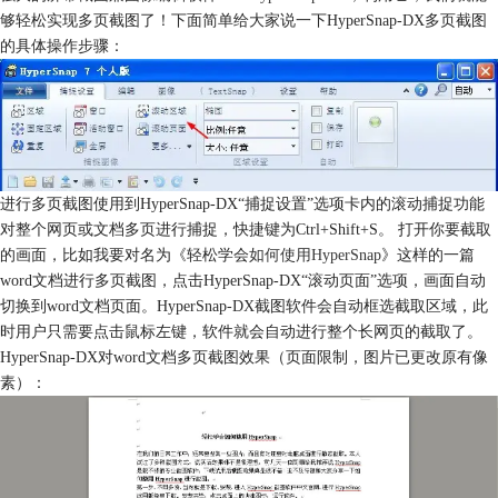
够轻松实现多页截图了！下面简单给大家说一下HyperSnap-DX多页截图
的具体操作步骤：
进行多页截图使用到HyperSnap-DX“捕捉设置”选项卡内的滚动捕捉功能
对整个网页或文档多页进行捕捉，快捷键为Ctrl+Shift+S。 打开你要截取
的画面，比如我要对名为《轻松学会
如何使用HyperSnap
》这样的一篇
word文档进行多页截图，点击HyperSnap-DX“滚动页面”选项，画面自动
切换到word文档页面。HyperSnap-DX截图软件会自动框选截取区域，此
时用户只需要点击鼠标左键，软件就会自动进行整个长网页的截取了。
HyperSnap-DX对word文档多页截图效果（页面限制，图片已更改原有像
素）：