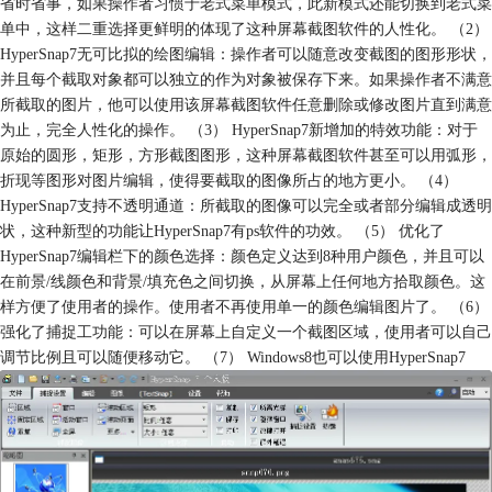
省时省事，如果操作者习惯于老式菜单模式，此新模式还能切换到老式菜
单中，这样二重选择更鲜明的体现了这种屏幕截图软件的人性化。 （2）
HyperSnap7无可比拟的绘图编辑：操作者可以随意改变截图的图形形状，
并且每个截取对象都可以独立的作为对象被保存下来。如果操作者不满意
所截取的图片，他可以使用该屏幕截图软件任意删除或修改图片直到满意
为止，完全人性化的操作。 （3） HyperSnap7新增加的特效功能：对于
原始的圆形，矩形，方形截图图形，这种屏幕截图软件甚至可以用弧形，
折现等图形对图片编辑，使得要截取的图像所占的地方更小。 （4）
HyperSnap7支持不透明通道：所截取的图像可以完全或者部分编辑成透明
状，这种新型的功能让HyperSnap7有ps软件的功效。 （5） 优化了
HyperSnap7编辑栏下的颜色选择：颜色定义达到8种用户颜色，并且可以
在前景/线颜色和背景/填充色之间切换，从屏幕上任何地方拾取颜色。这
样方便了使用者的操作。使用者不再使用单一的颜色编辑图片了。 （6）
强化了捕捉工功能：可以在屏幕上自定义一个截图区域，使用者可以自己
调节比例且可以随便移动它。 （7） Windows8也可以使用HyperSnap7