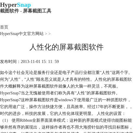
Hyper
Snap
截图软件 - 屏幕截图工具
首页
HyperSnap中文官方网站
>
>
人性化的屏幕截图软件
发布时间：2013-11-01 15: 11: 59
如今这个社会无论是服务行业还是电子产品行业都注重“人性”这两个字。
何为”人性”，“人性”顾名思义就是人才具有的特性。人性化的
屏幕截图软
件
大概解释为这种屏幕截图软件就像人的大脑一样灵活，不死板。
HyperSnap7
当之无愧被使用者们称为具有“人性”的屏幕截图软件。
HyperSnap7这种屏幕截图软件是windows下使用最广泛的一种
抓图软件
，
它的用途广泛，操作方法快捷方便，且高效率。经过17年的不断更新，，
时代的进步，科技的发展，它的人性化体现更明显。 人性化的设置：
（1） 使用Ribbon全新界面菜单模式：这种新的界面模式使得功能图标能
够井然有序的展现出，这样操作者再也不用大海捞针似的寻找目标图标，