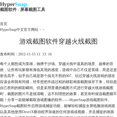
Hyper
Snap
截图软件 - 屏幕截图工具
首页
HyperSnap中文官方网站
>
>
游戏截图软件穿越火线截图
发布时间：2012-11-15 11: 13: 16
每个人都想成为英雄，驰骋于沙场。穿越火线中逼真的场景、超棒的音
效，让所有玩家都有身临其境的感觉，游戏中自己不仅是英雄，而是还是
射击高手，似乎自己就是那个战无不胜的007。玩过穿越火线游戏的朋友
应该会和我有同感，经常想把作战过程的精彩画面截图保存下来，特别是
自己胜利的精彩瞬间。但是采用普通的截图方式进行穿越火线游戏截图
时，截图的图片不是很清晰，达不到理想的效果，甚至有时候连截图都不
能！分享一款能够截取游戏图像的软件——HyperSnap
游戏截图软件
。
HyperSnap截图软件启用游戏捕捉功能，能够轻松捕捉全屏电脑游戏画面
以及其他使用
DirectX
驱动程序加速的任何游戏或视频，并且捕捉的画面