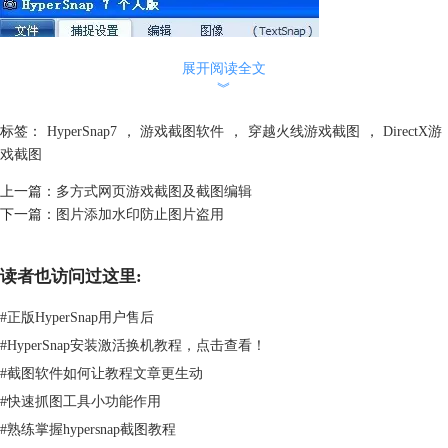
展开阅读全文
︾
标签：
HyperSnap7
，
游戏截图软件
，
穿越火线游戏截图
，
DirectX游
戏截图
上一篇：
多方式网页游戏截图及截图编辑
下一篇：
图片添加水印防止图片盗用
读者也访问过这里:
#
正版HyperSnap用户售后
#
HyperSnap安装激活换机教程，点击查看！
在弹出的对话框中勾选“游戏捕捉”，然点击“确定”按钮，完成游戏捕捉设
#
截图软件如何让教程文章更生动
置。
#
快速抓图工具小功能作用
#
熟练掌握hypersnap截图教程