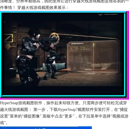
清晰度、分辨率都很高，因此使用它进行穿越火线游戏截图是很容易的一
件事情！ 穿越火线游戏截图效果展示：
HyperSnap游戏截图软件，操作起来却很方便。只需两步便可轻松完成穿
越火线游戏截图： 第一步，
下载HyperSnap7
截图软件安装打开，在“捕捉
设置”菜单的“捕捉图像” 面板中点击“更多”，在下拉菜单中选择“视频或游
戏”。