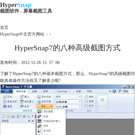
Hyper
Snap
截图软件 - 屏幕截图工具
首页
HyperSnap中文官方网站
>
>
HyperSnap7的八种高级截图方式
发布时间：2012-12-26 13: 57: 00
了解了HyperSnap7的
八种基本截图方式
，那么，
HyperSnap7
的高级截图功
能具体操作方法你又了解多少呢?