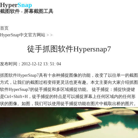
Hyper
Snap
截图软件 - 屏幕截图工具
首页
HyperSnap中文官方网站
>
>
徒手抓图软件Hypersnap7
发布时间：2012-12-12 13: 51: 04
抓图软件HyperSnap7
具有十余种捕捉图像的功能，改变了以往单一的截图
方式，让我们的截图过程变得更灵活也更有趣。本文主要向大家介绍抓图
软件HyperSnap7的徒手捕捉和多区域捕捉功能。 徒手捕捉：
捕捉快捷键
是Ctrl+Shift+H，徒手捕捉的特点是可以捕捉屏幕上任何区域内的任何形
状的图像。如图，我们可以使用徒手捕捉功能在图片中截取出桥的图片。