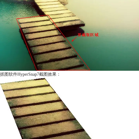
抓图软件HyperSnap7截图效果：