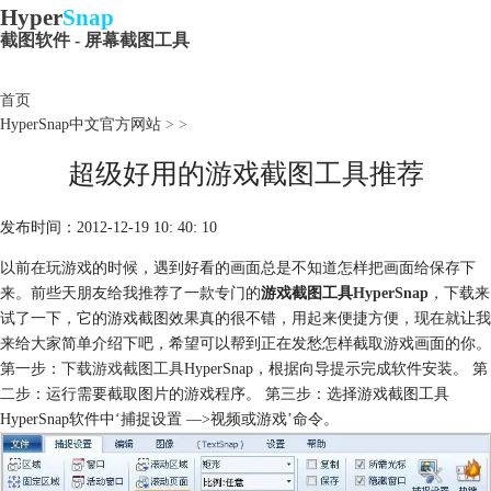
Hyper
Snap
截图软件 - 屏幕截图工具
首页
HyperSnap中文官方网站
>
>
超级好用的游戏截图工具推荐
发布时间：2012-12-19 10: 40: 10
以前在玩游戏的时候，遇到好看的画面总是不知道怎样把画面给保存下
来。前些天朋友给我推荐了一款专门的
游戏截图工具
HyperSnap
，下载来
试了一下，它的游戏截图效果真的很不错，用起来便捷方便，现在就让我
来给大家简单介绍下吧，希望可以帮到正在发愁怎样截取游戏画面的你。
第一步：
下载游戏截图工具
HyperSnap，根据向导提示完成软件安装。 第
二步：运行需要截取图片的游戏程序。 第三步：选择游戏截图工具
HyperSnap软件中‘捕捉设置 —>视频或游戏’命令。