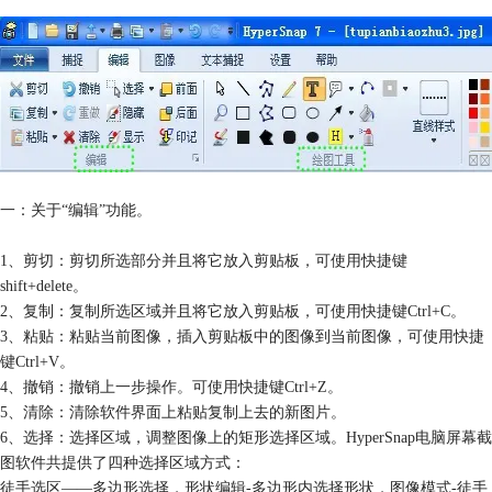
一：关于“编辑”功能。
1、剪切：剪切所选部分并且将它放入剪贴板，可使用快捷键
shift+delete。
2、复制：复制所选区域并且将它放入剪贴板，可使用快捷键Ctrl+C。
3、粘贴：粘贴当前图像，插入剪贴板中的图像到当前图像，可使用快捷
键Ctrl+V。
4、撤销：撤销上一步操作。可使用快捷键Ctrl+Z。
5、清除：清除软件界面上粘贴复制上去的新图片。
6、选择：选择区域，调整图像上的矩形选择区域。HyperSnap电脑屏幕截
图软件共提供了四种选择区域方式：
徒手选区——多边形选择，形状编辑-多边形内选择形状，图像模式-徒手